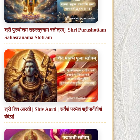
श्री पुरुषोत्तम सहस्त्रनाम स्तोत्रम् | Shri Purushottam
Sahasranama Stotram
श्री शिव आरती | Shiv Aarti | सर्वेशं परमेशं श्रीपार्वतीशं
वंदेऽहं