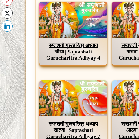
सप्तशती गुरूचरित्र अध्याय
सप्तशती 
चौथा | Saptashati
पाचवा
Gurucharitra Adhyay 4
Gurucha
सप्तशती गुरूचरित्र अध्याय
सप्तशती 
सातवा | Saptashati
आठवा 
Gurucharitra Adhyay 7
Gurucha