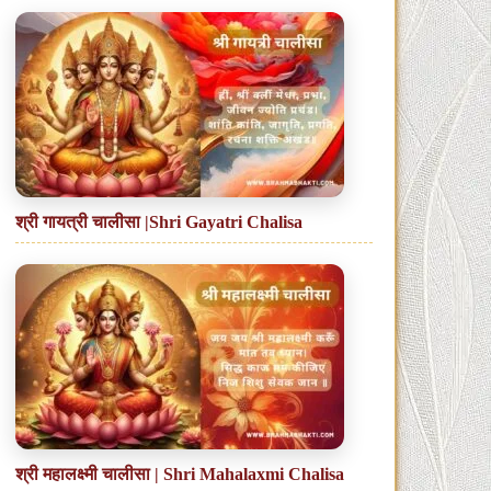
श्री गायत्री चालीसा |Shri Gayatri Chalisa
श्री महालक्ष्मी चालीसा | Shri Mahalaxmi Chalisa