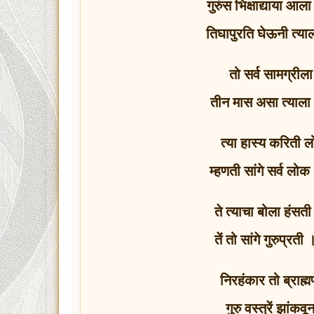
गुरुंस भिक्षाद्याया आ
तिघापुरति घेऊनी त्या
तो सर्व सामग्रील
तीन मास असा त्याला
त्या हास्य करिती 
म्हणती सांगे सर्व लो
ते त्याचा बोला हंसत
तें तो सांगे गुरुप्रती
निरहंकार तो ब्राह्
गुरु वस्त्रें झां