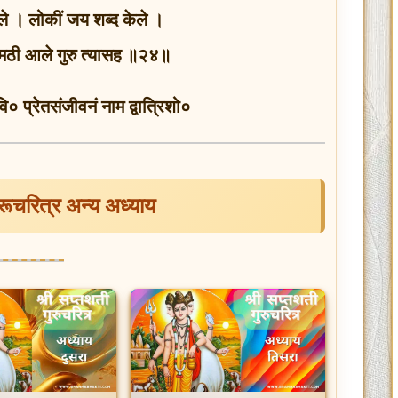
बोले । लोकीं जय शब्द केले ।
 । मठी आले गुरु त्यासह ॥२४॥
प्रेतसंजीवनं नाम द्वात्रिशो०
ुरूचरित्र अन्य अध्याय