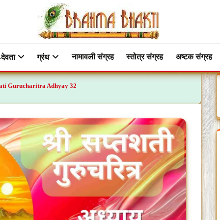
नामावली संग्रह
स्तोत्र संग्रह
अष्टक संग्रह
-देवता
ग्रंथ
tashati Gurucharitra Adhyay 32