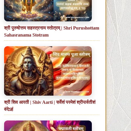
श्री पुरुषोत्तम सहस्त्रनाम स्तोत्रम् | Shri Purushottam
Sahasranama Stotram
श्री शिव आरती | Shiv Aarti | सर्वेशं परमेशं श्रीपार्वतीशं
वंदेऽहं