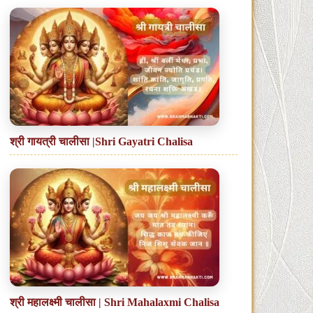
श्री गायत्री चालीसा |Shri Gayatri Chalisa
श्री महालक्ष्मी चालीसा | Shri Mahalaxmi Chalisa