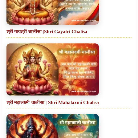
श्री गायत्री चालीसा |Shri Gayatri Chalisa
श्री महालक्ष्मी चालीसा | Shri Mahalaxmi Chalisa