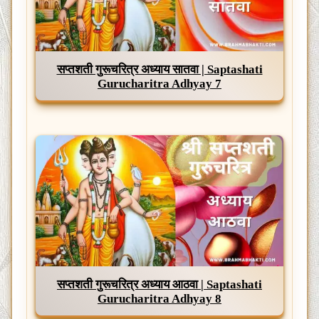
सप्तशती गुरूचरित्र अध्याय सातवा | Saptashati
Gurucharitra Adhyay 7
सप्तशती गुरूचरित्र अध्याय आठवा | Saptashati
Gurucharitra Adhyay 8