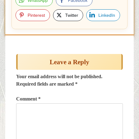
WhatsApp
Facebook
Pinterest
Twitter
LinkedIn
Post
navigation
Leave a Reply
Your email address will not be published.
Required fields are marked
*
Comment
*