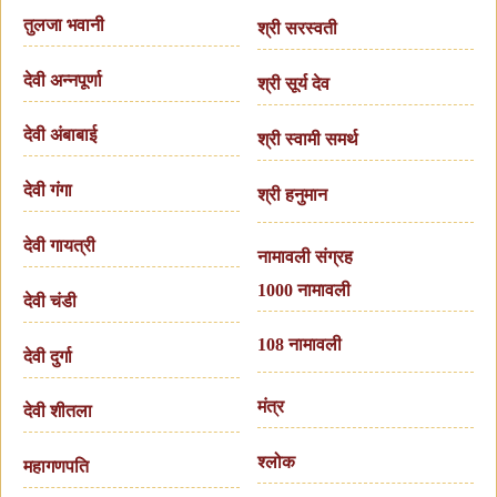
तुलजा भवानी
श्री सरस्वती
देवी अन्नपूर्णा
श्री सूर्य देव
देवी अंबाबाई
श्री स्वामी समर्थ
देवी गंगा
श्री हनुमान
देवी गायत्री
नामावली संग्रह
1000 नामावली
देवी चंडी
108 नामावली
देवी दुर्गा
मंत्र
देवी शीतला
श्लोक
महागणपति