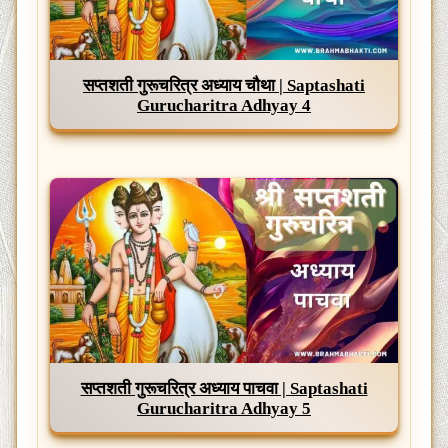
सप्तशती गुरूचरित्र अध्याय चौथा | Saptashati
Gurucharitra Adhyay 4
सप्तशती गुरूचरित्र अध्याय पाचवा | Saptashati
Gurucharitra Adhyay 5