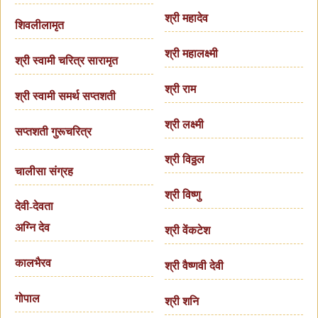
श्री महादेव
शिवलीलामृत
श्री महालक्ष्मी
श्री स्वामी चरित्र सारामृत
श्री राम
श्री स्वामी समर्थ सप्तशती
श्री लक्ष्मी
सप्तशती गुरूचरित्र
श्री विठ्ठल
चालीसा संग्रह
श्री विष्णु
देवी-देवता
अग्नि देव
श्री वेंकटेश
कालभैरव
श्री वैष्णवी देवी
गोपाल
श्री शनि