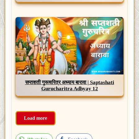
सप्तशती गुरूचरित्र अध्याय बारावा | Saptashati
Gurucharitra Adhyay 12
Load more