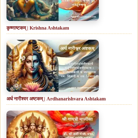
कृष्णाष्टकम् | Krishna Ashtakam
अर्ध नारीश्वर अष्टकम् | Ardhanarishvara Ashtakam