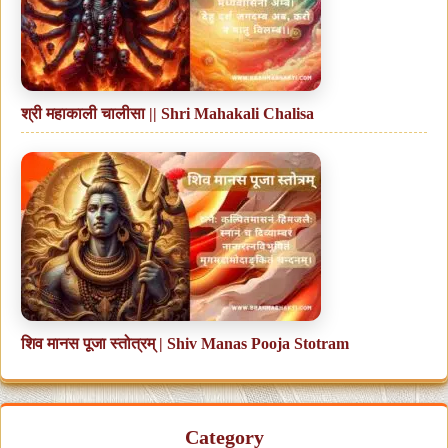
श्री महाकाली चालीसा || Shri Mahakali Chalisa
शिव मानस पूजा स्तोत्रम् | Shiv Manas Pooja Stotram
Category