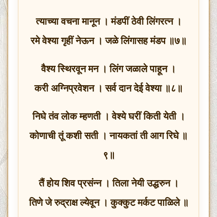
त्याच्या वचना मानून । मंडपीं ठेवी लिंगरत्‍न ।
रमे वेश्या गृहीं नेऊन । जळे लिंगासह मंडप ॥७॥
वैश्य स्थिरवून मन । लिंग जळाले पाहून ।
करी अग्निप्रवेशन । सर्व दान देई वेश्या ॥८॥
निघे तंव लोक म्हणती । वेश्ये घरीं किती येती ।
कोणाची तूं कशी सती । नायकतां ती आग रिघे ॥
९॥
तैं होय शिव प्रसंन्न । तिला नेयी उद्धरुन ।
तिणे जे रुद्राक्ष ल्येवून । कुक्कुट मर्कट पाळिले ॥