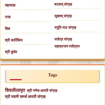
षटकम् संग्रह
महामाय़ा
सूक्तम् संग्रह
राधा
स्तुति पाठ संग्रह
शिव
स्तोत्र संग्रह
श्री कार्तिकेय
सहस्रनाम स्तोत्रम
श्री कुबेर
Tags
शिवलीलामृत
श्री गणेश आरती संग्रह
श्री स्वामी समर्थ आरती संग्रह